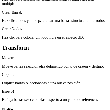
múltiple.
Crear Barra
L
Haz clic en dos puntos para crear una barra estructural entre nodos.
Crear Nodo
N
Haz clic para colocar un nodo libre en el espacio 3D.
Transform
Mover
M
Mueve barras seleccionadas definiendo punto de origen y destino.
Copiar
O
Duplica barras seleccionadas a una nueva posición.
Espejo
I
Refleja barras seleccionadas respecto a un plano de referencia.