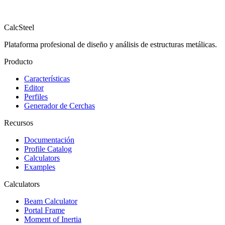
Calc
Steel
Plataforma profesional de diseño y análisis de estructuras metálicas.
Producto
Características
Editor
Perfiles
Generador de Cerchas
Recursos
Documentación
Profile Catalog
Calculators
Examples
Calculators
Beam Calculator
Portal Frame
Moment of Inertia