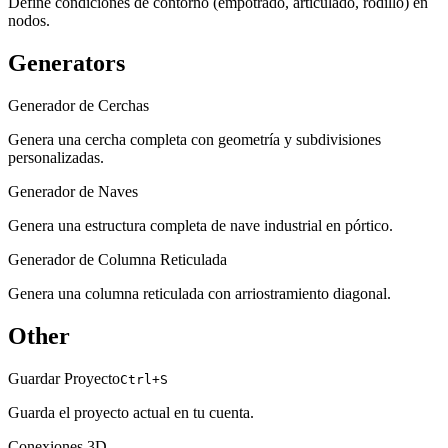
Define condiciones de contorno (empotrado, articulado, rodillo) en
nodos.
Generators
Generador de Cerchas
Genera una cercha completa con geometría y subdivisiones
personalizadas.
Generador de Naves
Genera una estructura completa de nave industrial en pórtico.
Generador de Columna Reticulada
Genera una columna reticulada con arriostramiento diagonal.
Other
Guardar Proyecto
Ctrl+S
Guarda el proyecto actual en tu cuenta.
Conexiones 3D